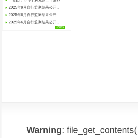
报，...
一张图，带你了解党的二十届四
中...
2025年9月自行监测结果公开...
2025年8月自行监测结果公开...
2025年6月自行监测结果公开...
Warning
: file_get_contents(